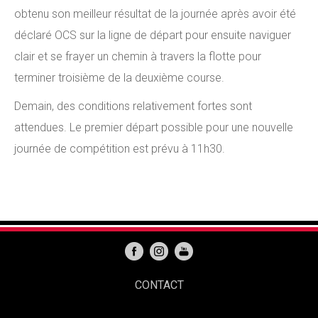
obtenu son meilleur résultat de la journée après avoir été
déclaré OCS sur la ligne de départ pour ensuite naviguer
clair et se frayer un chemin à travers la flotte pour
terminer troisième de la deuxième course.
Demain, des conditions relativement fortes sont
attendues. Le premier départ possible pour une nouvelle
journée de compétition est prévu à 11h30.
CONTACT