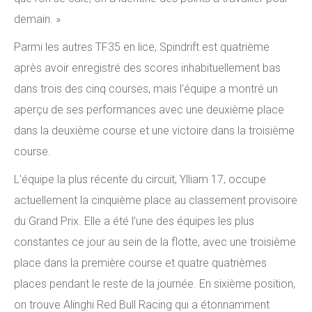
demain. »
Parmi les autres TF35 en lice, Spindrift est quatrième
après avoir enregistré des scores inhabituellement bas
dans trois des cinq courses, mais l’équipe a montré un
aperçu de ses performances avec une deuxième place
dans la deuxième course et une victoire dans la troisième
course.
L'équipe la plus récente du circuit, Ylliam 17, occupe
actuellement la cinquième place au classement provisoire
du Grand Prix. Elle a été l’une des équipes les plus
constantes ce jour au sein de la flotte, avec une troisième
place dans la première course et quatre quatrièmes
places pendant le reste de la journée. En sixième position,
on trouve Alinghi Red Bull Racing qui a étonnamment