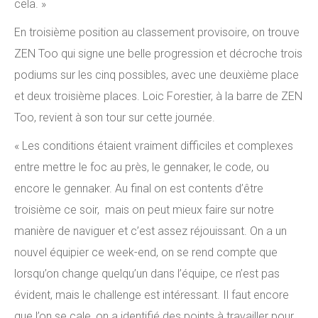
cela. »
En troisième position au classement provisoire, on trouve
ZEN Too qui signe une belle progression et décroche trois
podiums sur les cinq possibles, avec une deuxième place
et deux troisième places. Loic Forestier, à la barre de ZEN
Too, revient à son tour sur cette journée.
« Les conditions étaient vraiment difficiles et complexes
entre mettre le foc au près, le gennaker, le code, ou
encore le gennaker. Au final on est contents d’être
troisième ce soir, mais on peut mieux faire sur notre
manière de naviguer et c’est assez réjouissant. On a un
nouvel équipier ce week-end, on se rend compte que
lorsqu’on change quelqu’un dans l’équipe, ce n’est pas
évident, mais le challenge est intéressant. Il faut encore
que l’on se cale, on a identifié des points à travailler pour