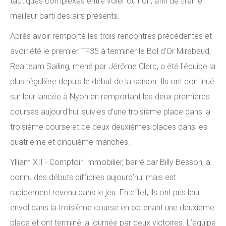
tactiques complexes entre voler ou non, afin de tirer le
meilleur parti des airs présents.
Après avoir remporté les trois rencontres précédentes et
avoir été le premier TF35 à terminer le Bol d'Or Mirabaud,
Realteam Sailing, mené par Jérôme Clerc, a été l'équipe la
plus régulière depuis le début de la saison. Ils ont continué
sur leur lancée à Nyon en remportant les deux premières
courses aujourd'hui, suivies d'une troisième place dans la
troisième course et de deux deuxièmes places dans les
quatrième et cinquième manches.
Ylliam XII - Comptoir Immobilier, barré par Billy Besson, a
connu des débuts difficiles aujourd’hui mais est
rapidement revenu dans le jeu. En effet, ils ont pris leur
envol dans la troisième course en obtenant une deuxième
place et ont terminé la journée par deux victoires. L’équipe