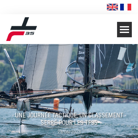
UNE JOURNÉE TACTIQUE, UN CLASSEMENT
SERRÉ POUR LES TF35
23/06/2023