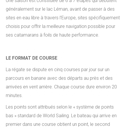
Une saison est constituée de 6 à 7 étapes qui débutent
généralement sur le lac Léman, avant de passer à des
sites en eau libre à travers l’Europe, sites spécifiquement
choisis pour offrir la meilleure navigation possible pour
ses catamarans à foils de haute performance.
LE FORMAT DE COURSE
La régate se dispute en cinq courses par jour sur un
parcours en banane avec des départs au près et des
arrivées en vent arrière. Chaque course dure environ 20
minutes.
Les points sont attribués selon le « système de points
bas » standard de World Sailing. Le bateau qui arrive en
premier dans une course obtient un point, le second