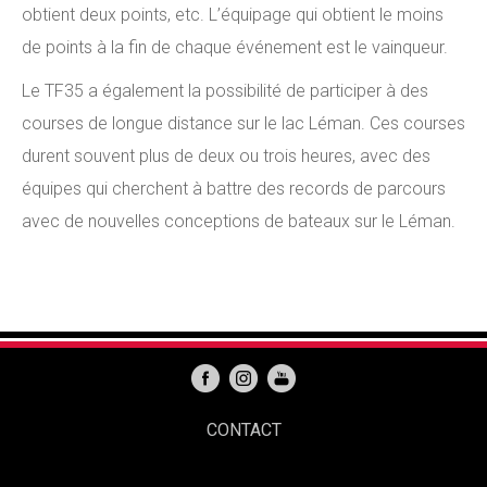
obtient deux points, etc. L’équipage qui obtient le moins
de points à la fin de chaque événement est le vainqueur.
Le TF35 a également la possibilité de participer à des
courses de longue distance sur le lac Léman. Ces courses
durent souvent plus de deux ou trois heures, avec des
équipes qui cherchent à battre des records de parcours
avec de nouvelles conceptions de bateaux sur le Léman.
CONTACT