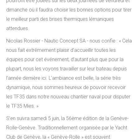
pourront être jouées sur les deux journées de vendredi et
dimanche où il faudra choisir les bonnes options pour tirer
le meilleur parti des brises thermiques lémaniques
attendues.
Nicolas Rossier - Nautic Concept SA - nous confie : « Cela
nous fait extrêmement plaisir d’accueillir toutes les
équipes pour cet événement, d’autant plus que pour la
plupart, nous les voyons travailler sur leur bateau depuis
l’année dernière ici. L’ambiance est belle, la série très
dynamique, nous sommes heureux de pouvoir recevoir
les TF35 dans notre nouveau chantier naval pour disputer
le TF35 Mies. »
S’en suivra samedi 5 juin, la 56ème édition de la Genève-
Rolle-Genève. Traditionnellement organisée par le Yacht
Club de Genève, la « Genève-Rolle » est souvent