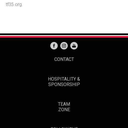
tf35.org.
CONTACT
HOSPITALITY &
SPONSORSHIP
TEAM
ZONE