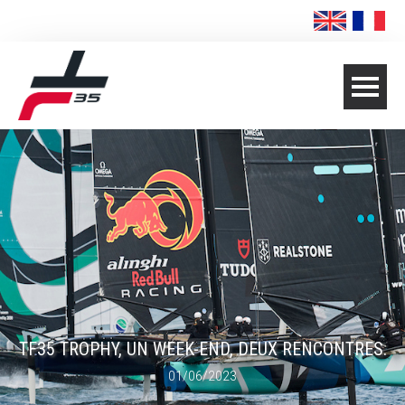
TF35 TROPHY, UN WEEK-END, DEUX RENCONTRES.
01/06/2023