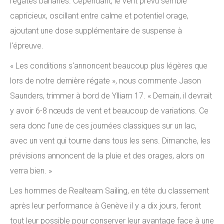
régates bananes. Cependant, le vent prévu semble
capricieux, oscillant entre calme et potentiel orage,
ajoutant une dose supplémentaire de suspense à
l'épreuve.
« Les conditions s'annoncent beaucoup plus légères que
lors de notre dernière régate », nous commente Jason
Saunders, trimmer à bord de Ylliam 17. « Demain, il devrait
y avoir 6-8 nœuds de vent et beaucoup de variations. Ce
sera donc l'une de ces journées classiques sur un lac,
avec un vent qui tourne dans tous les sens. Dimanche, les
prévisions annoncent de la pluie et des orages, alors on
verra bien. »
Les hommes de Realteam Sailing, en tête du classement
après leur performance à Genève il y a dix jours, feront
tout leur possible pour conserver leur avantage face à une