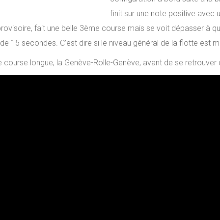
finit sur une note positive avec
ovisoire, fait une belle 3ème course mais se voit dépasser à que
de 15 secondes. C’est dire si le niveau général de la flotte est
re course longue, la Genève-Rolle-Genève, avant de se retrouve