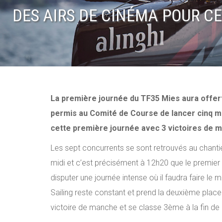
DES AIRS DE CINÉMA POUR C
La première journée du TF35 Mies aura offert
permis au Comité de Course de lancer cinq man
cette première journée avec 3 victoires de 
Les sept concurrents se sont retrouvés au chantie
midi et c’est précisément à 12h20 que le premier
disputer une journée intense où il faudra faire le
Sailing reste constant et prend la deuxième plac
victoire de manche et se classe 3ème à la fin de 