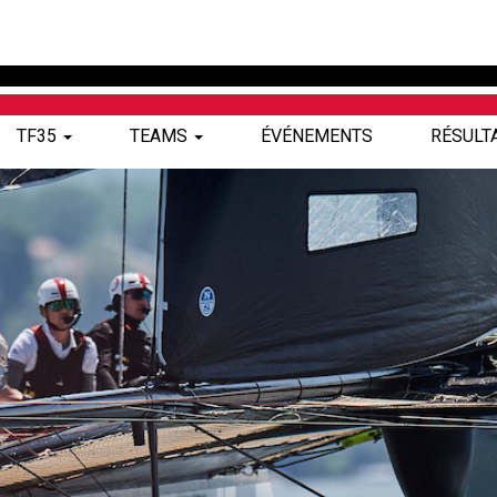
TF35
TEAMS
ÉVÉNEMENTS
RÉSULT