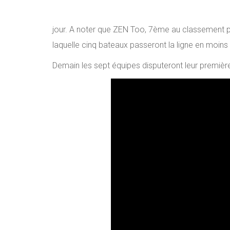
jour. A noter que ZEN Too, 7ème au classement pr
laquelle cinq bateaux passeront la ligne en moins 
Demain les sept équipes disputeront leur premiè