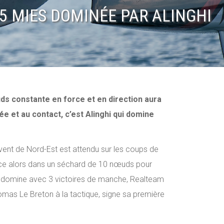
5 MIES DOMINÉE PAR ALINGHI
ds constante en force et en direction aura
e et au contact, c’est Alinghi qui domine
 vent de Nord-Est est attendu sur les coups de
ance alors dans un séchard de 10 nœuds pour
nghi domine avec 3 victoires de manche, Realteam
omas Le Breton à la tactique, signe sa première