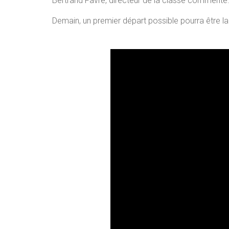
Bertrand Favre, directeur de la classe commente: «
Demain, un premier départ possible pourra être la