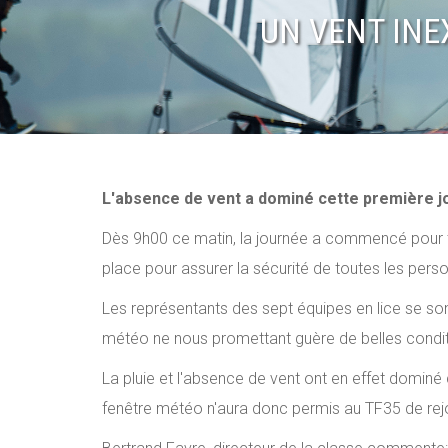
UN VENT INE
L'absence de vent a dominé cette première j
Dès 9h00 ce matin, la journée a commencé pour to
place pour assurer la sécurité de toutes les pers
Les représentants des sept équipes en lice se son
météo ne nous promettant guère de belles condit
La pluie et l'absence de vent ont en effet dominé 
fenêtre météo n'aura donc permis au TF35 de rejo