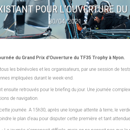
XISTANT POUR L’OUVERTURE DU
30/04/2021
ournée du Grand Prix d'Ouverture du TF35 Trophy à Nyon.
us les bénévoles et les organisateurs, par une session de tests 
onnes impliquées durant le week-end.
t ensuite retrouvés pour le briefing du jour. Une journée compl
ions de navigation.
cette journée. A 15h30, après une longue attente à terre, le verd
indre le plan d'eau pour disputer cette première et tant attend