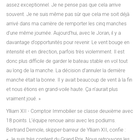
assez exceptionnel. Je ne pense pas que cela arrive
souvent. Je ne suis même pas sûr que cela me soit déjà
arrivé dans ma carrière de remporter les cinq manches
d’une même journée. Aujourd’hui, avec le Joran, il y a
davantage d’opportunités pour revenir. Le vent bouge en
intensité et en direction, parfois très violemment. Il est
donc plus difficile de garder le bateau stable en vol tout
au long de la manche. La décision d’annuler la dernière
manche était la bonne. Il y avait beaucoup de vent à la fin
et nous étions en grand-voile haute. Ça n’aurait plus
vraiment joué. »
Ylliam XII - Comptoir Immobilier se classe deuxième avec
18 points. L’équipe renoue ainsi avec les podiums.
Bertrand Demole, skipper-barreur de Ylliam XII, confie :
« Je suis très content du Grand Prix. Nous retrouvons les