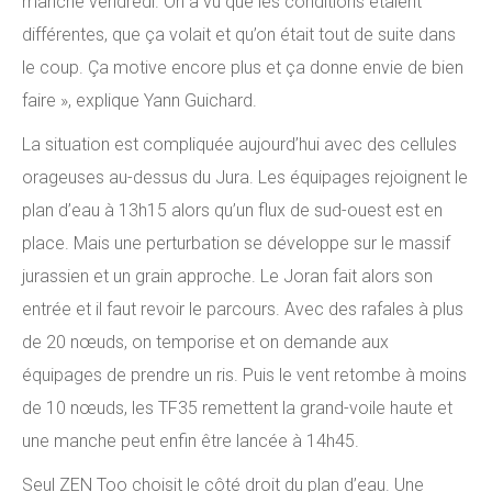
manche vendredi. On a vu que les conditions étaient
différentes, que ça volait et qu’on était tout de suite dans
le coup. Ça motive encore plus et ça donne envie de bien
faire », explique Yann Guichard.
La situation est compliquée aujourd’hui avec des cellules
orageuses au-dessus du Jura. Les équipages rejoignent le
plan d’eau à 13h15 alors qu’un flux de sud-ouest est en
place. Mais une perturbation se développe sur le massif
jurassien et un grain approche. Le Joran fait alors son
entrée et il faut revoir le parcours. Avec des rafales à plus
de 20 nœuds, on temporise et on demande aux
équipages de prendre un ris. Puis le vent retombe à moins
de 10 nœuds, les TF35 remettent la grand-voile haute et
une manche peut enfin être lancée à 14h45.
Seul ZEN Too choisit le côté droit du plan d’eau. Une