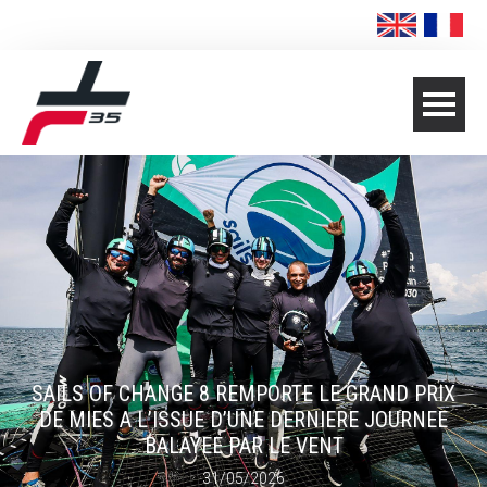
SAILS OF CHANGE 8 REMPORTE LE GRAND PRIX
DE MIES A L’ISSUE D’UNE DERNIERE JOURNEE
BALAYEE PAR LE VENT
31/05/2026