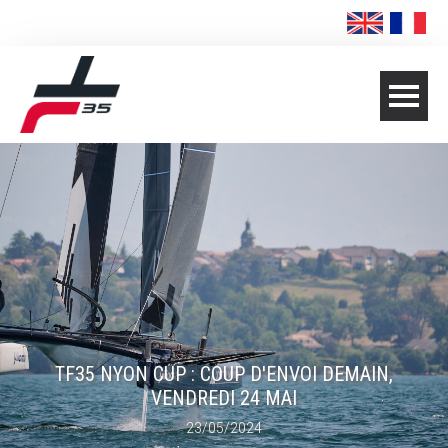
TF35 NYON CUP : COUP D'ENVOI DEMAIN,
VENDREDI 24 MAI
23/05/2024