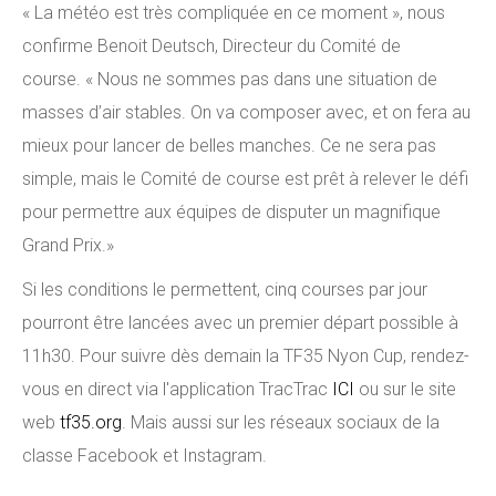
«
La météo est très compliquée en ce moment », nous
confirme Benoit Deutsch
,
Directeur
du Comité de
course. « Nous ne sommes pas dans une situation de
masses d’air stables. On va composer avec, et on fera au
mieux pour lancer de belles manches. Ce ne sera pas
simple, mais le Comité de course est prêt à relever le défi
pour permettre aux équipes de disputer un magnifique
Grand Prix.»
Si les conditions le permettent, cinq courses par jour
pourront être lancées avec un premier départ possible à
11h30. Pour suivre dès demain la TF35 Nyon Cup, rendez-
vous en direct via l'application TracTrac
ICI
ou sur le site
web
tf35.org
. Mais aussi sur les réseaux sociaux de la
classe Facebook et Instagram.