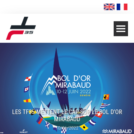
LES TF35 METTENT LE CAP SUR LE BOL D’OR
MIRABAUD
10/06/2022