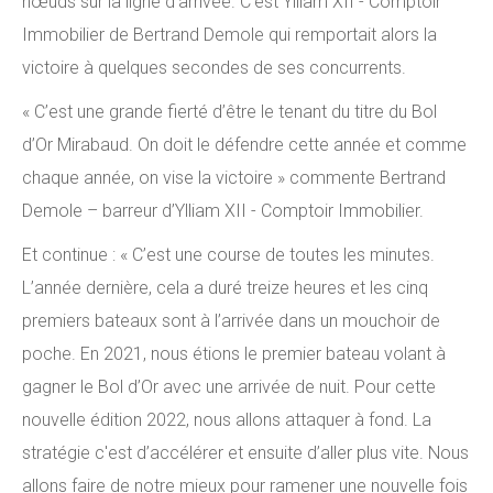
nœuds sur la ligne d’arrivée. C’est Ylliam XII - Comptoir
Immobilier de Bertrand Demole qui remportait alors la
victoire à quelques secondes de ses concurrents.
« C’est une grande fierté d’être le tenant du titre du Bol
d’Or Mirabaud. On doit le défendre cette année et comme
chaque année, on vise la victoire » commente Bertrand
Demole – barreur d’Ylliam XII - Comptoir Immobilier.
Et continue : « C’est une course de toutes les minutes.
L’année dernière, cela a duré treize heures et les cinq
premiers bateaux sont à l’arrivée dans un mouchoir de
poche. En 2021, nous étions le premier bateau volant à
gagner le Bol d’Or avec une arrivée de nuit. Pour cette
nouvelle édition 2022, nous allons attaquer à fond. La
stratégie c'est d’accélérer et ensuite d’aller plus vite. Nous
allons faire de notre mieux pour ramener une nouvelle fois