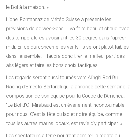
le Bol à la maison. »
Lionel Fontannaz de Météo Suisse a présenté les
prévisions de ce week-end. Il va faire beau et chaud avec
des températures avoisinant les 30 degrés dans l’après-
midi. En ce qui concerne les vents, ils seront plutôt faibles
dans l’ensemble. Il faudra donc tirer le meilleur parti des
airs légers et faire les bons choix tactiques.
Les regards seront aussi tournés vers Alinghi Red Bull
Racing d'Ernesto Bertarelli qui a annoncé cette semaine la
composition de son équipe pour la Coupe de l’America.
"Le Bol d'Or Mirabaud est un événement incontournable
pour nous. C'est la fête du lac et notre équipe, comme
tous les autres marins locaux, est ravie d'y participer. »
Les spectateurs à terre pourront admirer la régate au