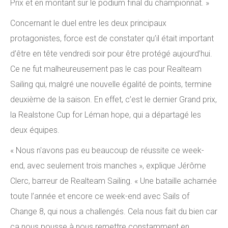
Prix et en montant sur le podium final du championnat. »
Concernant le duel entre les deux principaux
protagonistes, force est de constater qu’il était important
d’être en tête vendredi soir pour être protégé aujourd’hui.
Ce ne fut malheureusement pas le cas pour Realteam
Sailing qui, malgré une nouvelle égalité de points, termine
deuxième de la saison. En effet, c’est le dernier Grand prix,
la Realstone Cup for Léman hope, qui a départagé les
deux équipes.
« Nous n'avons pas eu beaucoup de réussite ce week-
end, avec seulement trois manches », explique Jérôme
Clerc, barreur de Realteam Sailing. « Une bataille acharnée
toute l’année et encore ce week-end avec Sails of
Change 8, qui nous a challengés. Cela nous fait du bien car
ça nous pousse à nous remettre constamment en