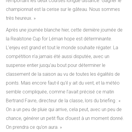
remportant les deux courses longue distance. Gagner le
championnat est la cerise sur le gâteau. Nous sommes
très heureux. »
Après une journée blanche hier, cette dernière journée de
la Realstone Cup for Léman hope est déterminante.
L’enjeu est grand et tout le monde souhaite régater. La
compétition n’a jamais été aussi disputée, avec un
suspense entier jusqu’au bout pour déterminer le
classement de la saison au vu de toutes les égalités de
points. Mais encore faut-il qu’il y ait du vent, et la météo
semble compliquée, comme l’avait précisé ce matin
Bertrand Favre, directeur de la classe, lors du briefing : «
On a un peu de pluie qui arrive, cela peut, avec un peu de
chance, générer un petit flux d’ouest à un moment donné.
On prendra ce qu’on aura. »