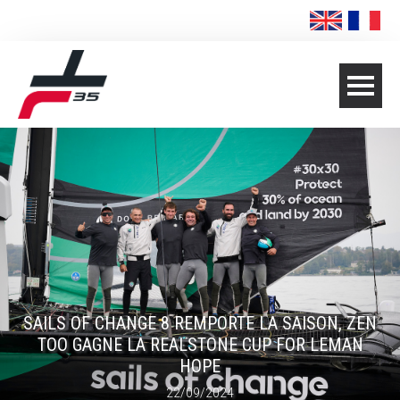
SAILS OF CHANGE 8 REMPORTE LA SAISON, ZEN
TOO GAGNE LA REALSTONE CUP FOR LEMAN
HOPE
22/09/2024