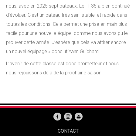
nous, avec en 2025 sept bateaux. Le TF35 a bien continué
d’évoluer. C’est un bateau très sain, stable, et rapide dans
toutes les conditions. Cela permet une prise en main plus
facile pour une nouvelle équipe, comme nous avons pu le
prouver cette année. J’espère que cela va attirer encore
un nouvel équipage.» conclut Yann Guichard.
L’avenir de cette classe est donc prometteur et nous
nous réjouissons déjà de la prochaine saison.
CONTACT